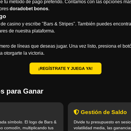
lige tu método de pago preferido. Contamos con las opciones m
jores
doradobet bonos
.
ego
de casino y escribe "Bars & Stripes". También puedes encontrar
res de nuestra plataforma.
mero de líneas que deseas jugar. Una vez listo, presiona el botó
otorgarte la victoria.
¡REGÍSTRATE Y JUEGA YA!
s para Ganar
Gestión de Saldo
cada símbolo. El logo de Bars &
Divide tu presupuesto en sesi
mo comodín, multiplicando tus
volatilidad media, las gananci