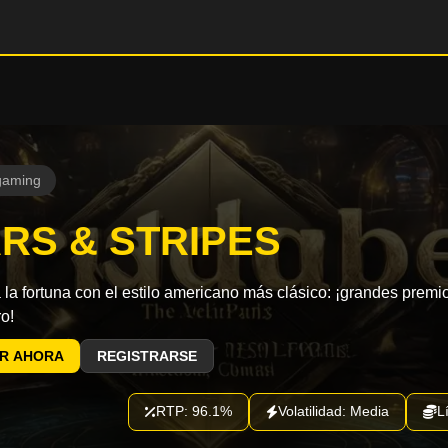
gaming
RS & STRIPES
 la fortuna con el estilo americano más clásico: ¡grandes premi
o!
R AHORA
REGISTRARSE
RTP: 96.1%
Volatilidad: Media
L