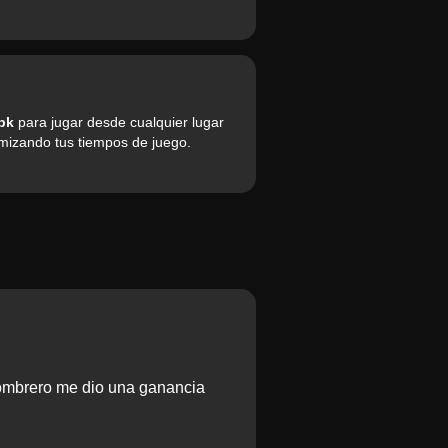
pk
para jugar desde cualquier lugar
imizando tus tiempos de juego.
 sombrero me dio una ganancia