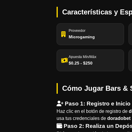
Características y Es
Proveedor
Microgaming
Apuesta Mín/Máx
$0.25 - $250
Cómo Jugar Bars & 
Paso 1: Registro e Inicio
Haz clic en el botón de registro de
d
usa tus credenciales de
doradobet 
Paso 2: Realiza un Depós