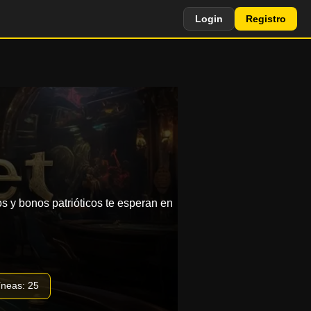
Login
Registro
os y bonos patrióticos te esperan en
íneas: 25