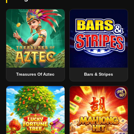
Treasures Of Aztec
Bars & Stripes