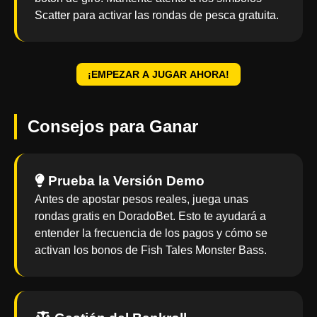
Scatter para activar las rondas de pesca gratuita.
¡EMPEZAR A JUGAR AHORA!
Consejos para Ganar
Prueba la Versión Demo
Antes de apostar pesos reales, juega unas
rondas gratis en DoradoBet. Esto te ayudará a
entender la frecuencia de los pagos y cómo se
activan los bonos de Fish Tales Monster Bass.