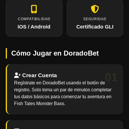
COMPATIBILIDAD
SEGURIDAD
iOS / Android
Certificado GLI
Cómo Jugar en DoradoBet
01
Crear Cuenta
Regístrate en DoradoBet usando el botón de
registro. Solo toma un par de minutos completar
tus datos básicos para comenzar tu aventura en
Fish Tales Monster Bass.