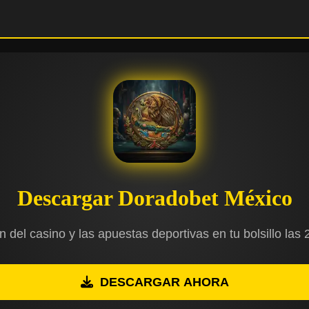
Descargar Doradobet México
 del casino y las apuestas deportivas en tu bolsillo las 
DESCARGAR AHORA