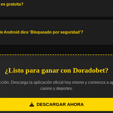
es gratuita?
 de Android dice 'Bloqueado por seguridad'?
¿Listo para ganar con Doradobet?
ción. Descarga la aplicación oficial hoy mismo y comienza a a
casino y deportes.
DESCARGAR AHORA