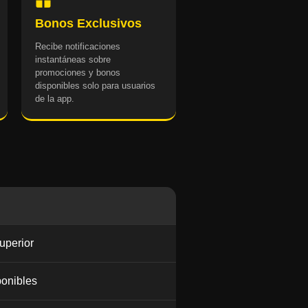
Bonos Exclusivos
Recibe notificaciones
instantáneas sobre
promociones y bonos
disponibles solo para usuarios
de la app.
uperior
onibles