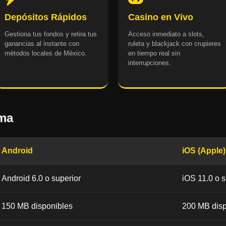
Depósitos Rápidos
Casino en Vivo
Gestiona tus fondos y retira tus
Acceso inmediato a slots,
ganancias al instante con
ruleta y blackjack con crupieres
métodos locales de México.
en tiempo real sin
interrupciones.
ema
Android
iOS (Apple)
Android 6.0 o superior
iOS 11.0 o s
150 MB disponibles
200 MB disp