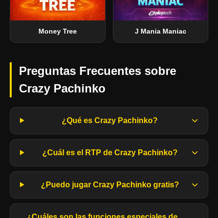
Money Tree
J Mania Maniac
Preguntas Frecuentes sobre
Crazy Pachinko
¿Qué es Crazy Pachinko?
¿Cuál es el RTP de Crazy Pachinko?
¿Puedo jugar Crazy Pachinko gratis?
¿Cuáles son las funciones especiales de