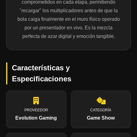
comprometidos en cada etapa, permitiendo
"recargar" los multiplicadores antes de que la
bola caiga finalmente en el muro físico operado
por un presentador en vivo. Es la mezcla
perfecta de azar digital y emoción tangible.
Características y
Especificaciones
PROVEEDOR
CATEGORÍA
Evolution Gaming
Game Show