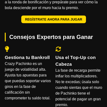
a la ronda de bonificación y prepárate para ver cómo la
bola desciende por el muro hacia tu premio.
REGÍSTRATE AHORA PARA JUGAR
Consejos Expertos para Ganar
Gestiona tu Bankroll
Usa el Top-Up con
Crazy Pachinko es un
Cabeza
juego de volatilidad alta.
La fase de recarga permite
Ajusta tus apuestas para
inflar los multiplicadores.
que puedas soportar varios
No te excedas; úsala solo
giros en la fase de
cuando sientas que el muro
calificación sin
de Pachinko tiene el
comprometer tu saldo total.
potencial de pagar un gran
premio.