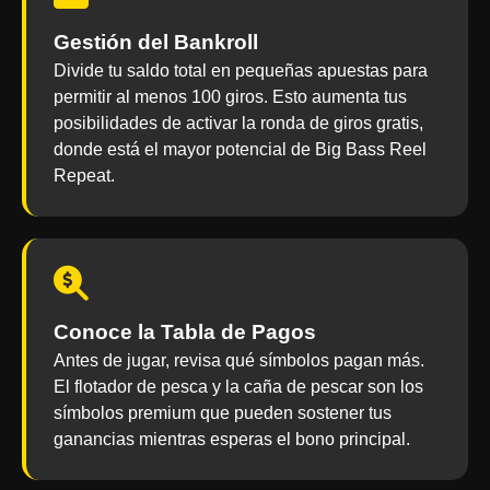
Gestión del Bankroll
Divide tu saldo total en pequeñas apuestas para
permitir al menos 100 giros. Esto aumenta tus
posibilidades de activar la ronda de giros gratis,
donde está el mayor potencial de Big Bass Reel
Repeat.
Conoce la Tabla de Pagos
Antes de jugar, revisa qué símbolos pagan más.
El flotador de pesca y la caña de pescar son los
símbolos premium que pueden sostener tus
ganancias mientras esperas el bono principal.