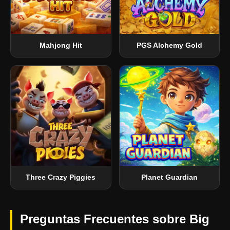
Mahjong Hit
PGS Alchemy Gold
Three Crazy Piggies
Planet Guardian
Preguntas Frecuentes sobre Big