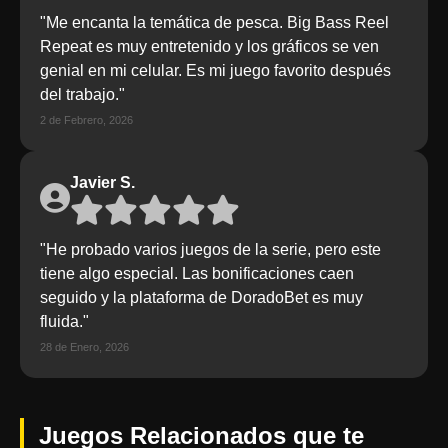
"Me encanta la temática de pesca. Big Bass Reel
Repeat es muy entretenido y los gráficos se ven
genial en mi celular. Es mi juego favorito después
del trabajo."
2 de Febrero, 2026
Javier S.
"He probado varios juegos de la serie, pero este
tiene algo especial. Las bonificaciones caen
seguido y la plataforma de DoradoBet es muy
fluida."
28 de Enero, 2026
Juegos Relacionados que te