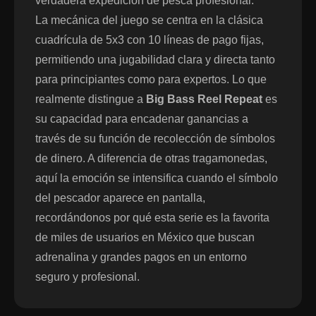
verdadera expedición de pesca profesional.
La mecánica del juego se centra en la clásica
cuadrícula de 5x3 con 10 líneas de pago fijas,
permitiendo una jugabilidad clara y directa tanto
para principiantes como para expertos. Lo que
realmente distingue a
Big Bass Reel Repeat
es
su capacidad para encadenar ganancias a
través de su función de recolección de símbolos
de dinero. A diferencia de otras tragamonedas,
aquí la emoción se intensifica cuando el símbolo
del pescador aparece en pantalla,
recordándonos por qué esta serie es la favorita
de miles de usuarios en México que buscan
adrenalina y grandes pagos en un entorno
seguro y profesional.